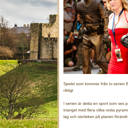
Spelet som kommer från tv-serien Bat
riktigt.
I serien är detta en sport som ses 
triangel med flera olika resta pyra
lag och storleken på planen förändra