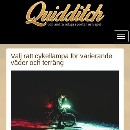
Quidditch
Välj rätt cykellampa för varierande
väder och terräng