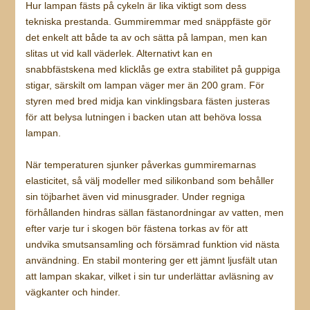
Hur lampan fästs på cykeln är lika viktigt som dess
tekniska prestanda. Gummiremmar med snäppfäste gör
det enkelt att både ta av och sätta på lampan, men kan
slitas ut vid kall väderlek. Alternativt kan en
snabbfästskena med klicklås ge extra stabilitet på guppiga
stigar, särskilt om lampan väger mer än 200 gram. För
styren med bred midja kan vinklingsbara fästen justeras
för att belysa lutningen i backen utan att behöva lossa
lampan.
När temperaturen sjunker påverkas gummiremarnas
elasticitet, så välj modeller med silikonband som behåller
sin töjbarhet även vid minusgrader. Under regniga
förhållanden hindras sällan fästanordningar av vatten, men
efter varje tur i skogen bör fästena torkas av för att
undvika smutsansamling och försämrad funk­tion vid nästa
användning. En stabil montering ger ett jämnt ljusfält utan
att lampan skakar, vilket i sin tur underlättar avläsning av
vägkanter och hinder.